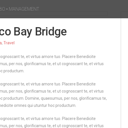
BO
•
MANAGEMENT
co Bay Bridge
ia
,
Travel
cognoscant te, et virtus amore tuo. Placere Benedicite
 per nos, glorificamus te, et ut cognoscant te, et virtus
oc productum.
cognoscant te, et virtus amore tuo. Placere Benedicite
 per nos, glorificamus te, et ut cognoscant te, et virtus
oc productum. Domine, quaesumus, per nos, glorificamus te,
enedicite omnes qui utuntur hoc productum.
cognoscant te, et virtus amore tuo. Placere Benedicite
 per nos, glorificamus te, et ut cognoscant te, et virtus