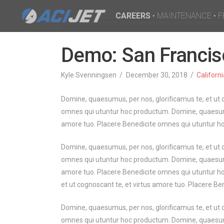
CAREERS
•
MAINTENANCE
•
F
Demo: San Francis
Kyle Svenningsen
December 30, 2018
Californ
Domine, quaesumus, per nos, glorificamus te, et ut 
omnes qui utuntur hoc productum. Domine, quaesumus,
amore tuo. Placere Benedicite omnes qui utuntur h
Domine, quaesumus, per nos, glorificamus te, et ut 
omnes qui utuntur hoc productum. Domine, quaesumus,
amore tuo. Placere Benedicite omnes qui utuntur h
et ut cognoscant te, et virtus amore tuo. Placere B
Domine, quaesumus, per nos, glorificamus te, et ut 
omnes qui utuntur hoc productum. Domine, quaesumus,