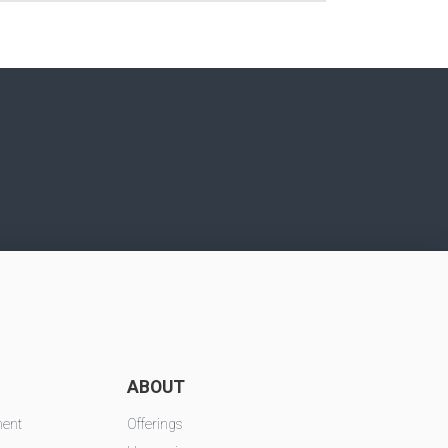
ABOUT
ment
Offerings