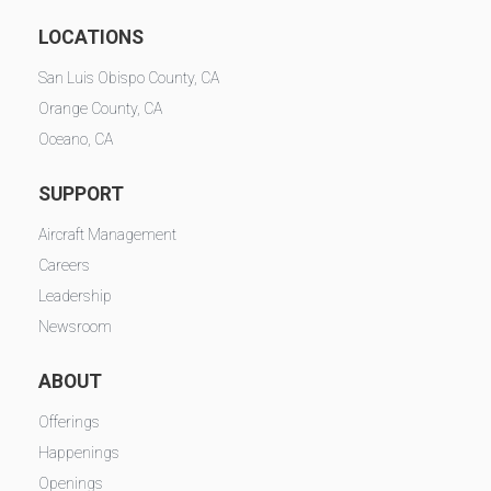
LOCATIONS
San Luis Obispo County, CA
Orange County, CA
Oceano, CA
SUPPORT
Aircraft Management
Careers
Leadership
Newsroom
ABOUT
Offerings
Happenings
Openings