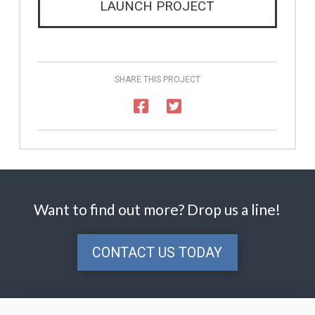
LAUNCH PROJECT
SHARE THIS PROJECT
Want to find out more? Drop us a line!
CONTACT US TODAY